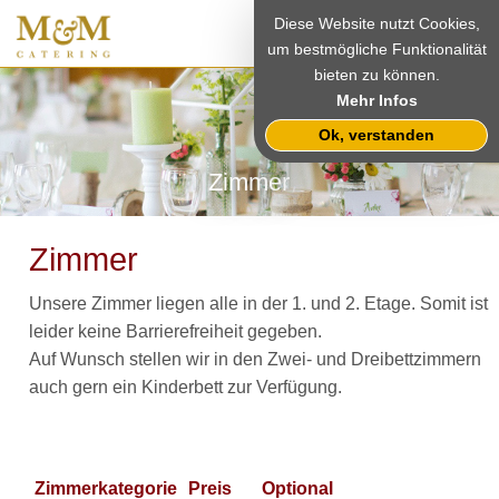
Diese Website nutzt Cookies,
um bestmögliche Funktionalität
bieten zu können.
Mehr Infos
Ok, verstanden
Zimmer
Zimmer
Unsere Zimmer liegen alle in der 1. und 2. Etage. Somit ist
leider keine Barrierefreiheit gegeben.
Auf Wunsch stellen wir in den Zwei- und Dreibettzimmern
auch gern ein Kinderbett zur Verfügung.
Zimmerkategorie
Preis
Optional