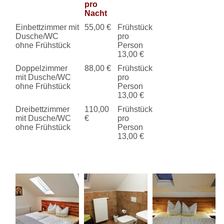
pro
Nacht
Einbettzimmer mit
55,00 €
Frühstück
Dusche/WC
pro
ohne Frühstück
Person
13,00 €
Doppelzimmer
88,00 €
Frühstück
mit Dusche/WC
pro
ohne Frühstück
Person
13,00 €
Dreibettzimmer
110,00
Frühstück
mit Dusche/WC
€
pro
ohne Frühstück
Person
13,00 €